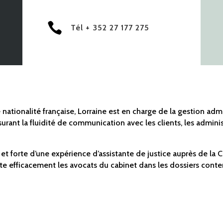

Tél + 352 27 177 275
e nationalité française, Lorraine est en charge de la gestion adm
surant la fluidité de communication avec les clients, les adminis
et forte d’une expérience d’assistante de justice auprès de la 
iste efficacement les avocats du cabinet dans les dossiers conte