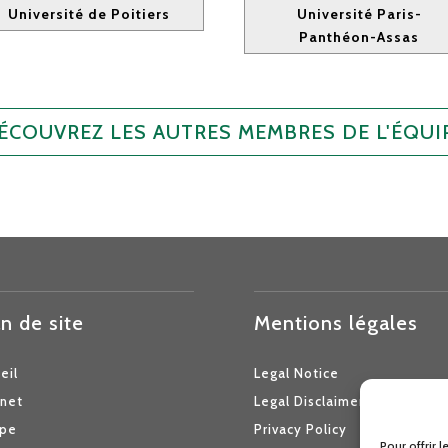
Université de Poitiers
Université Paris-
Panthéon-Assas
ÉCOUVREZ LES AUTRES MEMBRES DE L'ÉQUI
n de site
Mentions légales
eil
Legal Notice
inet
Legal Disclaimer
ipe
Privacy Policy
Pour offrir 