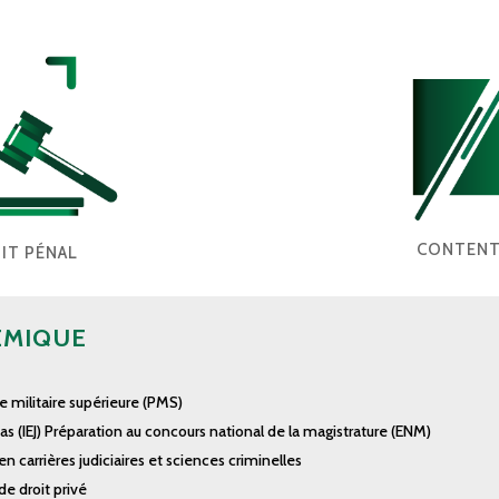
CONTENT
IT PÉNAL
ÉMIQUE
de militaire supérieure (PMS)
s (IEJ)
Préparation au concours national de la magistrature
(ENM)
en
carrières judiciaires et sciences criminelles
de droit privé