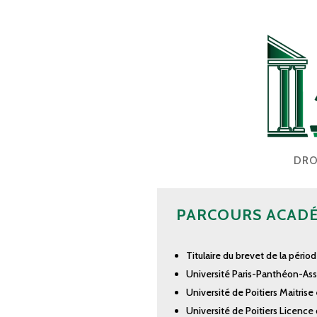
DRO
PARCOURS ACAD
Titulaire du brevet de la pério
Université Paris-Panthéon-Assa
Université
de Poitiers
Ma
itrise
Université de
Poitiers
Licence 