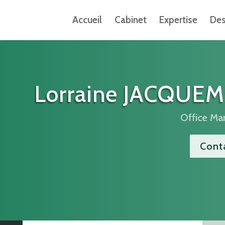
Accueil
Cabinet
Expertise
Des
Lorraine JACQUEM
Office Ma
Cont