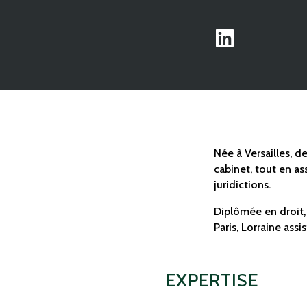

Née à Versailles, d
cabinet, tout en as
juridictions.
Diplômée en droit, 
Paris, Lorraine ass
EXPERTISE